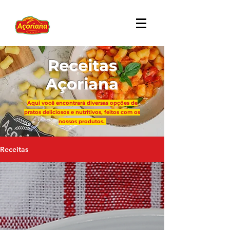
Receitas
Açoriana
Aqui você encontrará diversas opções de
pratos deliciosos e nutritivos, feitos com os
nossos produtos.
Receitas