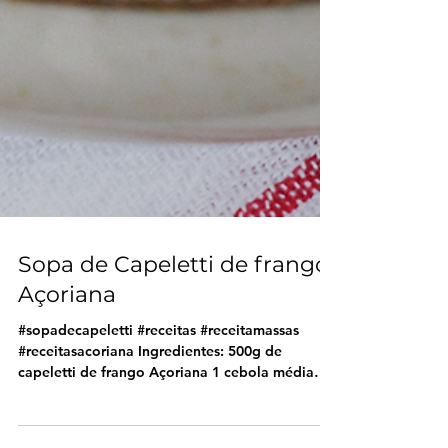
Sopa de Capeletti de frango
Açoriana
#sopadecapeletti #receitas #receitamassas
#receitasacoriana Ingredientes: 500g de