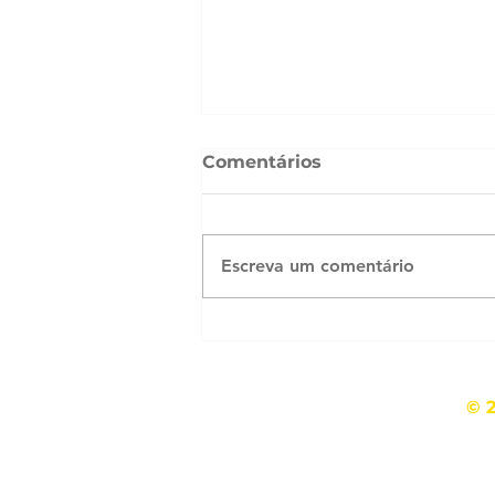
Comentários
Escreva um comentário
Cestinhas recheadas
Política de privacidade
© 2