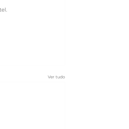
el.
Ver tudo