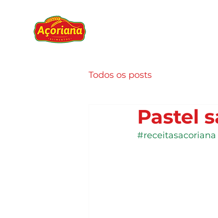
Todos os posts
Pastel 
#receitasacoriana