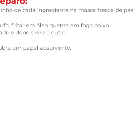
eparo:
nho de cada ingrediente na massa fresca de past
fo, fritar em óleo quente em fogo baixo.
do e depois vire o outro.
sobre um papel absorvente.