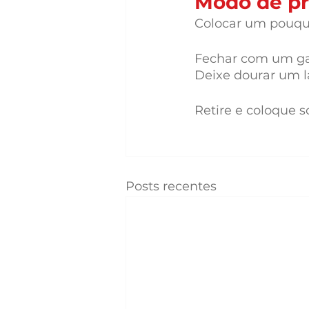
Modo de pr
Colocar um pouqui
Fechar com um gar
Deixe dourar um la
Retire e coloque 
Posts recentes