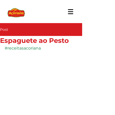
Post
Espaguete ao Pesto
#receitasacoriana