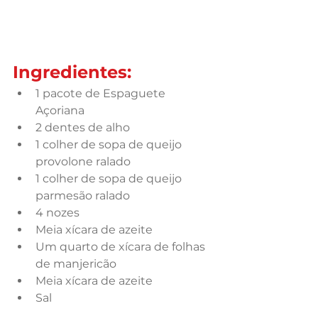
Ingredientes:
1 pacote de Espaguete 
Açoriana
2 dentes de alho
1 colher de sopa de queijo 
provolone ralado
1 colher de sopa de queijo 
parmesão ralado
4 nozes
Meia xícara de azeite
Um quarto de xícara de folhas 
de manjericão
Meia xícara de azeite
Sal