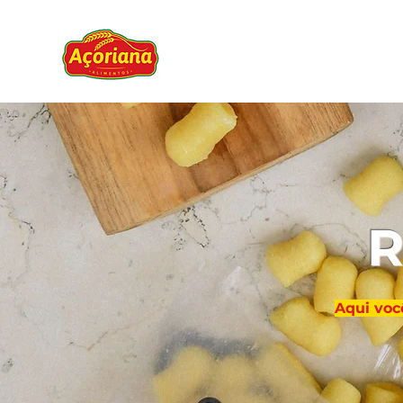
R
Aqui você