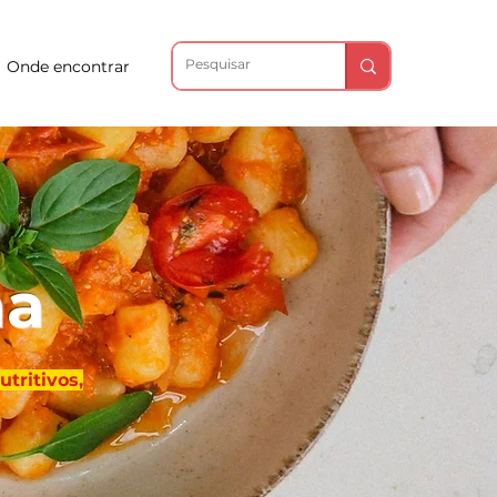
Onde encontrar
na
tritivos,