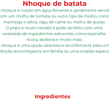
Nhoque de batata
 nhoque é cozido em água fervente e geralmente servid
com um molho de tomate ou outro tipo de molho, como
manteiga e sálvia, ragu de carne ou molho de queijo.
O prato é muito versátil e pode ser feito com uma 
variedade de ingredientes adicionais, como espinafre, 
ricota, abóbora e muito mais.
 nhoque é uma opção deliciosa e reconfortante para um
efeição aconchegante em família ou uma ocasião especia
Ingredientes
igo especial, fécula de batata, leite, margarina, óleo de soj