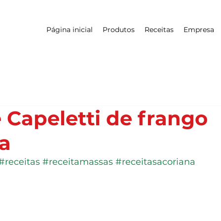
Página inicial
Produtos
Receitas
Empresa
 Capeletti de frango
a
#receitas
#receitamassas
#receitasacoriana