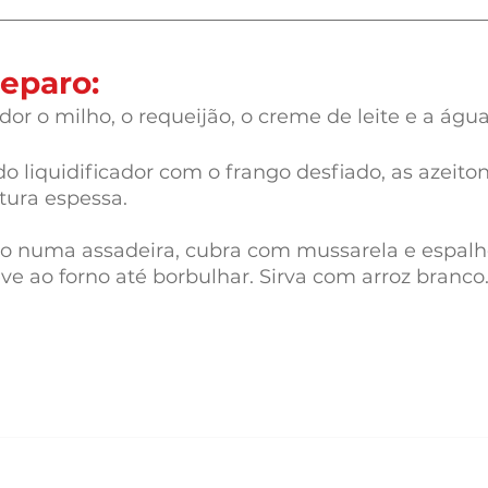
eparo:
dor o milho, o requeijão, o creme de leite e a água
 liquidificador com o frango desfiado, as azeitona
tura espessa.
o numa assadeira, cubra com mussarela e espalhe
ve ao forno até borbulhar. Sirva com arroz branco