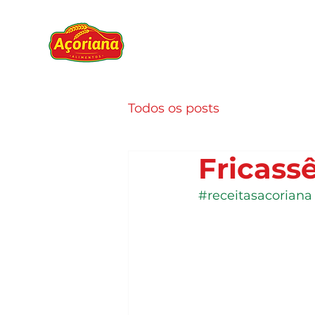
Todos os posts
Fricass
#receitasacoriana