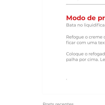
Modo de pr
Bata no liquidifica
Refogue o creme do
ficar com uma tex
Coloque o refogad
palha por cima. Le
.
Posts recentes