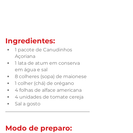
Ingredientes:
1 pacote de Canudinhos 
Açoriana
1 lata de atum em conserva 
em água e sal
8 colheres (sopa) de maionese
1 colher (chá) de orégano
4 folhas de alface americana
4 unidades de tomate cereja
Sal a gosto
Modo de preparo: