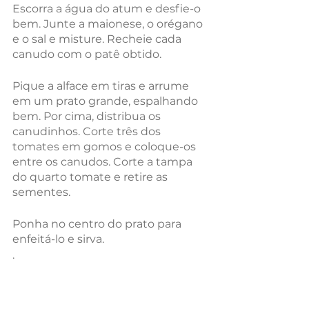
Escorra a água do atum e desfie-o 
bem. Junte a maionese, o orégano 
e o sal e misture. Recheie cada 
canudo com o patê obtido.
Pique a alface em tiras e arrume 
em um prato grande, espalhando 
bem. Por cima, distribua os 
canudinhos. Corte três dos 
tomates em gomos e coloque-os 
entre os canudos. Corte a tampa 
do quarto tomate e retire as 
sementes. 
Ponha no centro do prato para 
enfeitá-lo e sirva. 
.