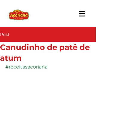
Post
Canudinho de patê de
atum
#receitasacoriana